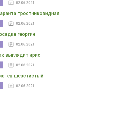
0
02.06.2021
аранта тростниковидная
0
02.06.2021
осадка георгин
0
02.06.2021
ак выглядит ирис
0
02.06.2021
истец шерстистый
0
02.06.2021