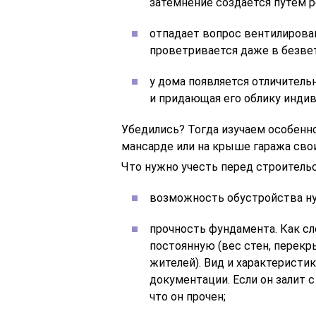
затемнение создается путем ре
отпадает вопрос вентилирован
проветривается даже в безве
у дома появляется отличитель
и придающая его облику индив
Убедились? Тогда изучаем особенно
мансарде или на крыше гаража сво
Что нужно учесть перед строитель
возможность обустройства н
прочность фундамента. Как с
постоянную (вес стен, перекр
жителей). Вид и характерист
документации. Если он залит с
что он прочен;