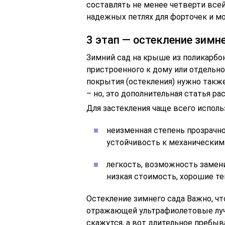
составлять не менее четверти всей
надежных петлях для форточек и м
3 этап — остекление зимн
Зимний сад на крыше из поликарбон
пристроенного к дому или отдельно
покрытия (остекления) нужно такж
– но, это дополнительная статья ра
Для застекления чаще всего исполь
неизменная степень прозрачно
устойчивость к механическим 
легкость, возможность замен
низкая стоимость, хорошие те
Остекление зимнего сада Важно, ч
отражающей ультрафиолетовые лучи.
скажутся, а вот длительное пребы