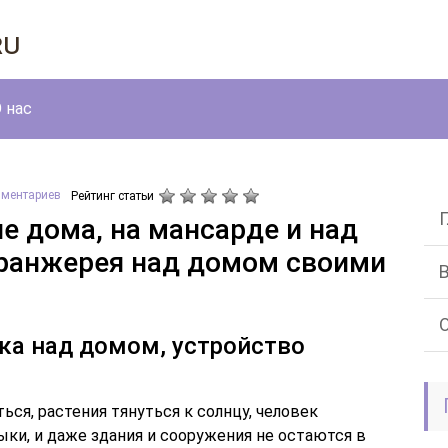
ru
 нас
мментариев
Рейтинг статьи
е дома, на мансарде и над
оранжерея над домом своими
ка над домом, устройство
ся, растения тянуться к солнцу, человек
ки, и даже здания и сооружения не остаются в