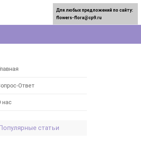
Для любых предложений по сайту:
flowers-flora@cp9.ru
Главная
Вопрос-Ответ
О нас
Популярные статьи