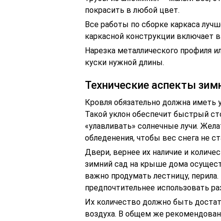
покрасить в любой цвет.
Все работы по сборке каркаса лучш
каркасной конструкции включает в 
Нарезка металлического профиля ил
куски нужной длины.
Технические аспекты зим
Кровля обязательно должна иметь у
Такой уклон обеспечит быстрый сто
«улавливать» солнечные лучи. Жел
обледенения, чтобы вес снега не с
Двери, вернее их наличие и количе
зимний сад на крыше дома осущест
важно продумать лестницу, перила.
предпочтительнее использовать р
Их количество должно быть достат
воздуха. В общем же рекомендован