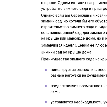
стороне. Одним из таких направлен
устройство зимнего сада в пристр
Однако если вы бережливый хозяин
зимний сад, но хотели бы его обу
строительство зимнего сада в вид
ее в полноценный сад для зимнего
на крыше или мансарде дома, но и 
Заманчивая идея? Оценим ее плюсы
Зимний сад на крыше дома
Преимущества зимнего сада на кр
нивелируется разность в весе
разные нагрузки на фундамент
предоставляет возможность л
ламп;
устраняется необходимость у