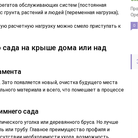
грегатов обслуживающих систем (постоянная
Про
с грунта, растений и людей (переменная нагрузка);
Оре
ую расчетную нагрузку можно смело приступать к
0
 сада на крыше дома или над
амента
. Зато появляется новый, очистка будущего места
ельного материала и всего, что помешает в процессе
зимнего сада
ического уголка или деревянного бруса. Но лучше
 или трубу. Главное преимущество профиля и
тсутствии необходимости ухода, возможность