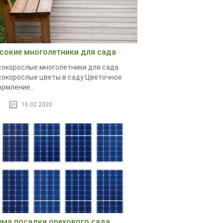
сокие многолетники для сада
окорослые многолетники для сада
окорослые цветы в саду Цветочное
рмление...
16.02.2020
ема посадки орехового сада