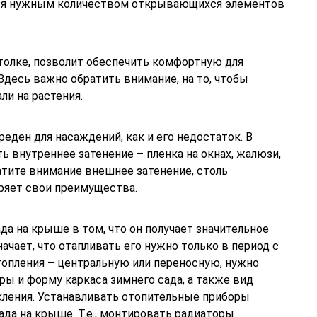
тся нужным количеством открывающихся элементов
толке, позволит обеспечить комфортную для
десь важно обратить внимание, на то, чтобы
ли на растения.
еден для насаждений, как и его недостаток. В
 внутреннее затенение – пленка на окнах, жалюзи,
атите внимание внешнее затенение, столь
еряет свои преимущества.
да на крыше в том, что он получает значительное
начает, что отапливать его нужно только в период с
топления – центральную или переносную, нужно
ры и форму каркаса зимнего сада, а также вид
екления. Устанавливать отопительные приборы
да на крыше. Т.е., монтировать радиаторы