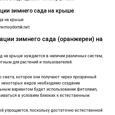
кции зимнего сада на крыше
да на крыше
w.moydomik.net
ции зимнего сада (оранжереи) на
ад на крыше нуждается в наличии различных систем,
тным для растений и пользователей.
о света, которое они получают через прозрачный
ля некоторых видов необходимо создание
ьным вариантом будет использование фитоламп,
иваться в условиях близких к естественным.
ей упрощается, поскольку достаточно естественной