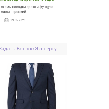
 схемы посадки ореха и фундука -
ховод - грецкий...
19.05.2020
Задать Вопрос Эксперту