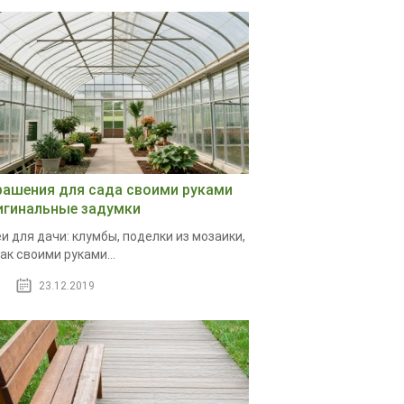
рашения для сада своими руками
игинальные задумки
и для дачи: клумбы, поделки из мозаики,
ак своими руками...
23.12.2019