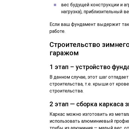
вес будущей конструкции и а
нагрузка), приблизительный ве
Если ваш фундамент выдержит так
работе.
Строительство зимнего
гаражом
1 этап – устройство фунд
В данном случае, этот шаг отпадает
строительства, т.е. крыши от кров
строительства.
2 этап — сборка каркаса 
Каркас можно изготовить из металл
использовать алюминиевый профиль
трубы из алюминия — малый вес, о