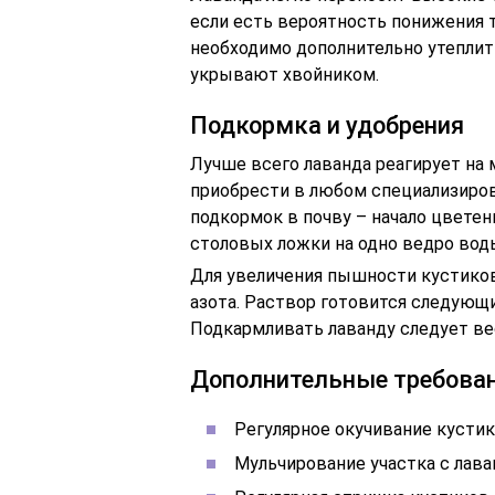
если есть вероятность понижения т
необходимо дополнительно утеплит
укрывают хвойником.
Подкормка и удобрения
Лучше всего лаванда реагирует на
приобрести в любом специализиро
подкормок в почву – начало цветен
столовых ложки на одно ведро вод
Для увеличения пышности кустико
азота. Раствор готовится следующ
Подкармливать лаванду следует вес
Дополнительные требова
Регулярное окучивание кустик
Мульчирование участка с лава