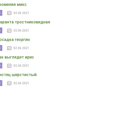
ромелия микс
0
02.06.2021
аранта тростниковидная
0
02.06.2021
осадка георгин
0
02.06.2021
ак выглядит ирис
0
02.06.2021
истец шерстистый
0
02.06.2021