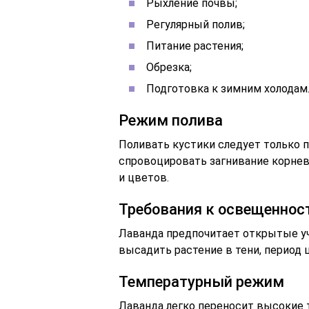
Рыхление почвы;
Регулярный полив;
Питание растения;
Обрезка;
Подготовка к зимним холодам
Режим полива
Поливать кустики следует только 
спровоцировать загнивание корнев
и цветов.
Требования к освещеннос
Лаванда предпочитает открытые уч
высадить растение в тени, период 
Температурный режим
Лаванда легко переносит высокие т