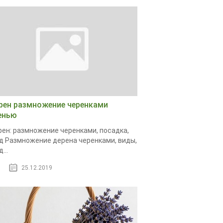
рен размножение черенками
енью
ен: размножение черенками, посадка,
д Размножение дерена черенками, виды,
...
25.12.2019