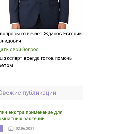
 вопросы отвечает Жданов Евгений
онидович
дать свой Вопрос
ш эксперт всегда готов помочь
ветом.
Свежие публикации
пин экстра применение для
омнатных растений
0
02.06.2021