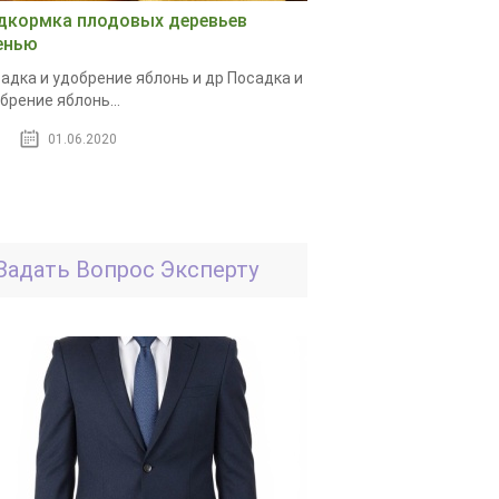
дкормка плодовых деревьев
енью
адка и удобрение яблонь и др Посадка и
брение яблонь...
01.06.2020
Задать Вопрос Эксперту