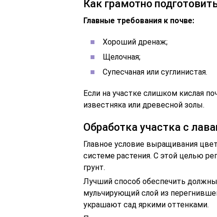
Как грамотно подготовить
Главные требования к почве:
Хороший дренаж;
Щелочная;
Супесчаная или суглинистая.
Если на участке слишком кислая по
известняка или древесной золы.
Обработка участка с лав
Главное условие выращивания цвет
системе растения. С этой целью ре
грунт.
Лучший способ обеспечить должны
мульчирующий слой из перегнивше
украшают сад яркими оттенками.