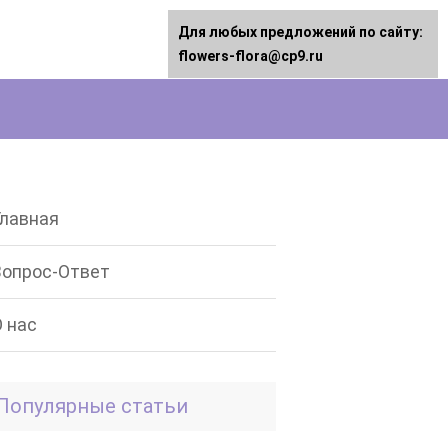
Для любых предложений по сайту:
flowers-flora@cp9.ru
Главная
Вопрос-Ответ
О нас
Популярные статьи