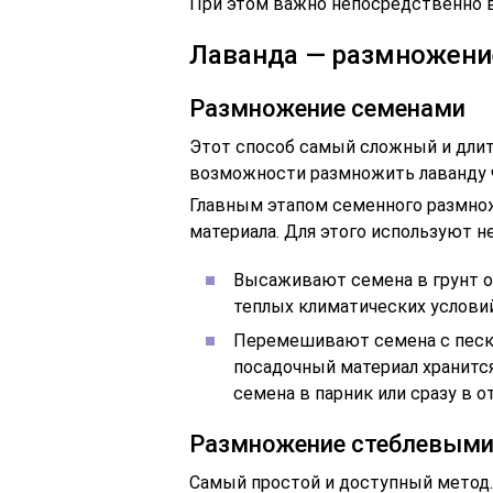
При этом важно непосредственно в
Лаванда — размножени
Размножение семенами
Этот способ самый сложный и длите
возможности размножить лаванду 
Главным этапом семенного размно
материала. Для этого используют н
Высаживают семена в грунт ос
теплых климатических условий
Перемешивают семена с песко
посадочный материал хранитс
семена в парник или сразу в о
Размножение стеблевыми
Самый простой и доступный метод