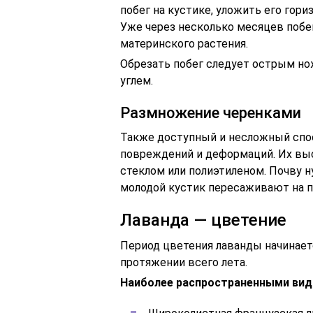
побег на кустике, уложить его гори
Уже через несколько месяцев побе
материнского растения.
Обрезать побег следует острым но
углем.
Размножение черенками
Также доступный и несложный спос
повреждений и деформаций. Их выс
стеклом или полиэтиленом. Почву н
молодой кустик пересаживают на п
Лаванда — цветение
Период цветения лаванды начинает
протяжении всего лета.
Наиболее распространенными вид