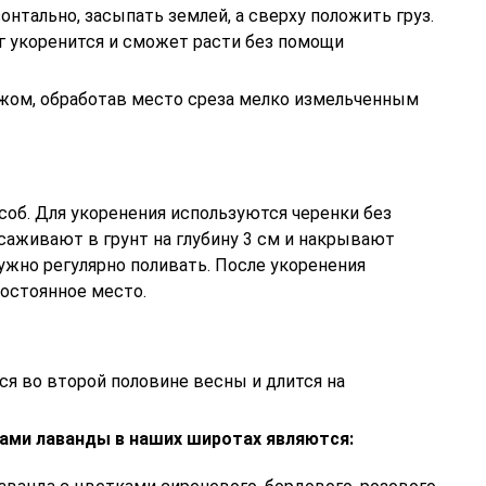
зонтально, засыпать землей, а сверху положить груз.
г укоренится и сможет расти без помощи
жом, обработав место среза мелко измельченным
об. Для укоренения используются черенки без
аживают в грунт на глубину 3 см и накрывают
ужно регулярно поливать. После укоренения
остоянное место.
ся во второй половине весны и длится на
ами лаванды в наших широтах являются: