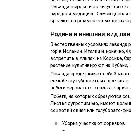
Лаванда широко используется в кос
народной медицине. Самой ценной 
срезают в промышленных целях чер
Родина и внешний вид ла
В естественных условиях лаванда р
гор в Испании, Италии и, конечно,
встретить в Альпах, на Корсике, Са
растение культивируют на Кубани, 
Лаванда представляет собой много
семейству губоцветных, достигающ
побеги сероватого оттенка с прият
Побеги, на которых образуются соц
Листья супротивные, имеют цельны
соцветий синяя или голубовато-фио
Уборка участка от сорняков;