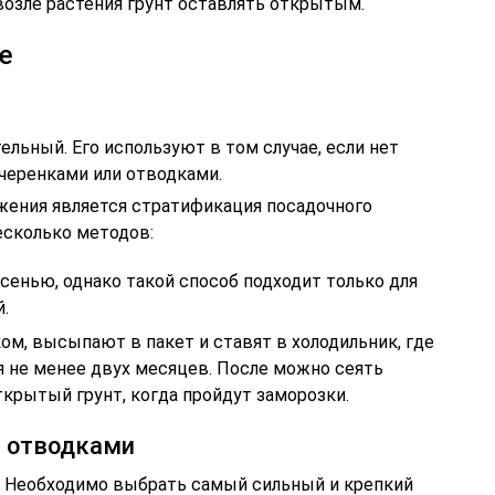
озле растения грунт оставлять открытым.
е
льный. Его используют в том случае, если нет
черенками или отводками.
жения является стратификация посадочного
есколько методов:
енью, однако такой способ подходит только для
.
м, высыпают в пакет и ставят в холодильник, где
я не менее двух месяцев. После можно сеять
ткрытый грунт, когда пройдут заморозки.
 отводками
. Необходимо выбрать самый сильный и крепкий