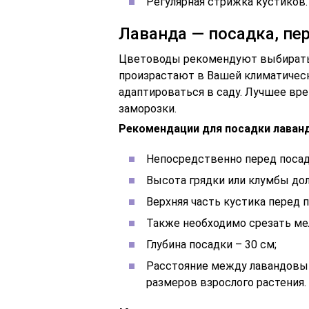
Регулярная стрижка кустиков.
Лаванда — посадка, пе
Цветоводы рекомендуют выбирать д
произрастают в Вашей климатическ
адаптироваться в саду. Лучшее вре
заморозки.
Рекомендации для посадки лаван
Непосредственно перед посадк
Высота грядки или клумбы дол
Верхняя часть кустика перед 
Также необходимо срезать ме
Глубина посадки – 30 см;
Расстояние между лавандовым
размеров взрослого растения.